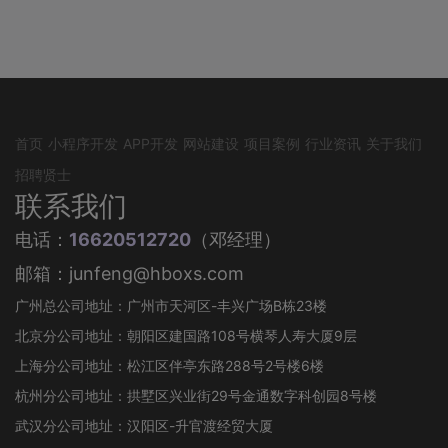
首页
小程序开发
APP开发
网站建设
项目案例
行业资讯
关于我们
招聘贤士
联系我们
电话：
16620512720
（邓经理）
邮箱：junfeng@hboxs.com
广州总公司地址：广州市天河区-丰兴广场B栋23楼
北京分公司地址：朝阳区建国路108号横琴人寿大厦9层
上海分公司地址：松江区伴亭东路288号2号楼6楼
杭州分公司地址：拱墅区兴业街29号金通数字科创园8号楼
武汉分公司地址：汉阳区-升官渡经贸大厦