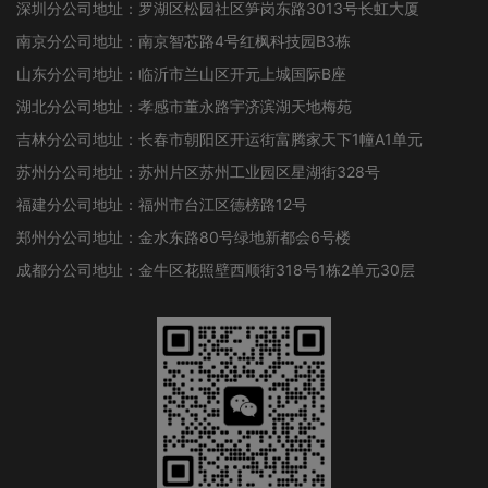
深圳分公司地址：罗湖区松园社区笋岗东路3013号长虹大厦
南京分公司地址：南京智芯路4号红枫科技园B3栋
山东分公司地址：临沂市兰山区开元上城国际B座
湖北分公司地址：孝感市董永路宇济滨湖天地梅苑
吉林分公司地址：长春市朝阳区开运街富腾家天下1幢A1单元
苏州分公司地址：苏州片区苏州工业园区星湖街328号
福建分公司地址：福州市台江区德榜路12号
郑州分公司地址：金水东路80号绿地新都会6号楼
成都分公司地址：金牛区花照壁西顺街318号1栋2单元30层